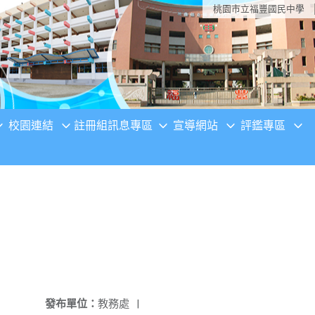
桃園市立福豐國民中學
校園連結
註冊組訊息專區
宣導網站
評鑑專區
發布單位：
教務處
|