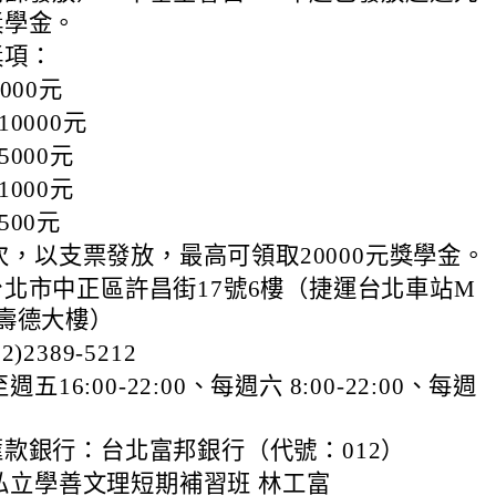
獎學金。
獎項：
000元
10000元
5000元
1000元
500元
，以支票發放，最高可領取20000元獎學金。
北市中正區許昌街17號6樓（捷運台北車站M
壽德大樓）
2389-5212
6:00-22:00、每週六 8:00-22:00、每週
款銀行：台北富邦銀行（代號：012）
私立學善文理短期補習班 林工富