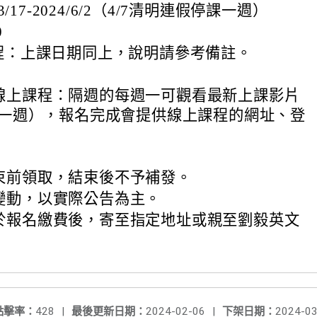
3/17-2024/6/2（4/7清明連假停課一週）
0
課程：上課日期同上，說明請參考備註。
線上課程：隔週的每週一可觀看最新上課影片
課一週），報名完成會提供線上課程的網址、登
束前領取，結束後不予補發。
變動，以實際公告為主。
於報名繳費後，寄至指定地址或親至劉毅英文
點擊率：
428
|
最後更新日期：
2024-02-06
|
下架日期：
2024-03