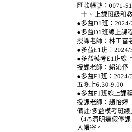
匯款帳號：0071-512
十、
上課班級和
●多益D1班：2024/2/
●多益D1班線上
授課老師：林工富
●多益E1班：2024/3
●多益模考E1班
授課老師：賴沁伃
●多益F1班：2024/
五晚上6:30-9:00
●多益F1班線上課
授課老師：趙怡婷
備註:多益模考班
（4/5清明連假停
入帳密。