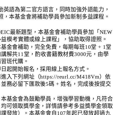
動英語為第二官方語言，同時加強外語能力，
照，本基金會將補助學員參加新制多益課程。
TOEIC最新題型，本基金會補助學員參加「NEW
制多益模考實體或線上課程」，協助取得證照。
基金會補助，完全免費，每期每班10堂 + 1堂
講解共11堂，酌收書籍教材費3000元，由學
補習班代購。
即日起開始報名，採用線上報名方式。
下列網址（https://reurl.cc/M418Vm）依
並務必留下匯款後5碼 + 姓名，完成後按提交
：本基金會為鼓勵學員，增強學習動機，凡符合
，均可領取獎學金，詳情請參考多益獎學金領取
課發放）。本基金會自107年起已發放超過九