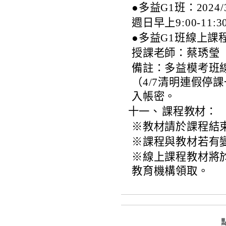
●多益G1班：2024/
週日早上9:00-11:3
●多益G1班線上
授課老師：蔡琇瑩
備註：多益模考班
（4/7清明連假停
入帳密。
十一、
課程教材：
※教材請於課程結
※課程與教材若有
※線上課程教材將
教育機構領取。