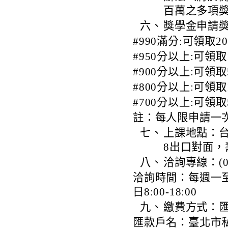
百萬之多項
六、
獎學金申請
#990滿分:可領取20
#950分以上:可領取
#900分以上:可領取
#800分以上:可領取
#700分以上:可領取
註：每人限申請一次
七、
上課地點：台
8出口對面，
八、
洽詢專線：(02)
洽詢時間：每週一至週五1
日8:00-18:00
九、
繳費方式：匯
匯款戶名：臺北市