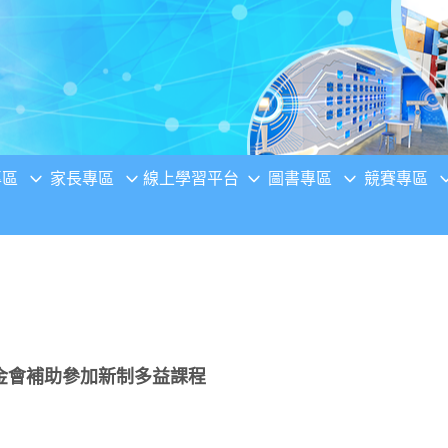
專區
家長專區
線上學習平台
圖書專區
競賽專區
金會補助參加新制多益課程