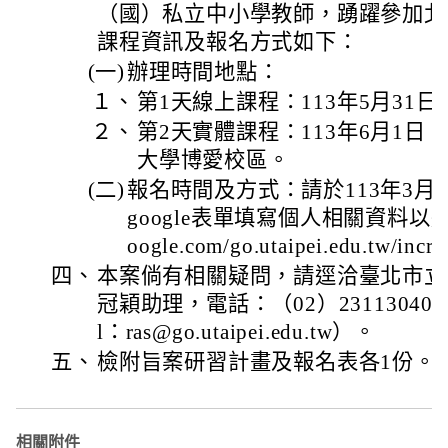
（國）私立中小學教師，踴躍參加北
課程資訊及報名方式如下：
(一)
辦理時間地點：
１、
第1天線上課程：113年5月31
２、
第2天實體課程：113年6月1
大學博愛校區。
(二)
報名時間及方式：請於113年3月
google表單填寫個人相關資料以進行報名：
oogle.com/go.utaipei.edu.tw/incr
四、
本案倘有相關疑問，請逕洽臺北市立
冠穎助理，電話：（02）23113040轉8
l：ras@go.utaipei.edu.tw）。
五、
檢附旨案研習計畫及報名表各1份。
相關附件