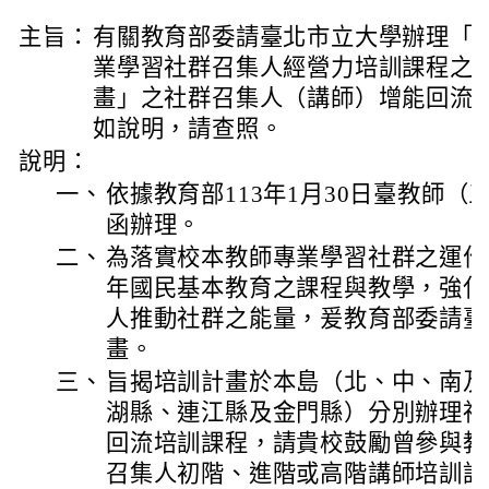
主旨：
有關教育部委請臺北市立大學辦理「1
業學習社群召集人經營力培訓課程之
畫」之社群召集人（講師）增能回流
如說明，請查照。
說明：
一、
依據教育部113年1月30日臺教師（三）
函辦理。
二、
為落實校本教師專業學習社群之運作
年國民基本教育之課程與教學，強化
人推動社群之能量，爰教育部委請臺
畫。
三、
旨揭培訓計畫於本島（北、中、南及
湖縣、連江縣及金門縣）分別辦理社
回流培訓課程，請貴校鼓勵曾參與教
召集人初階、進階或高階講師培訓課