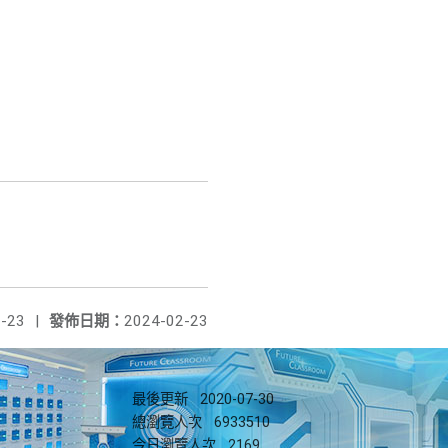
-23
|
發佈日期：
2024-02-23
最後更新
2020-07-30
總瀏覽人次
6933510
今日瀏覽人次
2169