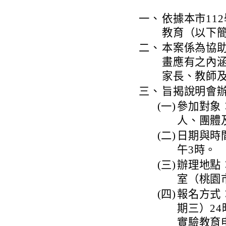
一、
依據本市11
教育（以下
二、
本案係為協
畫應有之內
家長、教師
三、
旨揭說明會
(一)
參加對象
人、團體
(二)
日期與時間
午3時。
(三)
辦理地點
室（桃園
(四)
報名方式
期三）2
實驗教育申請