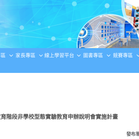
專區
家長專區
線上學習平台
圖書專區
競賽專區
教育階段非學校型態實驗教育申辦說明會實施計畫
發布