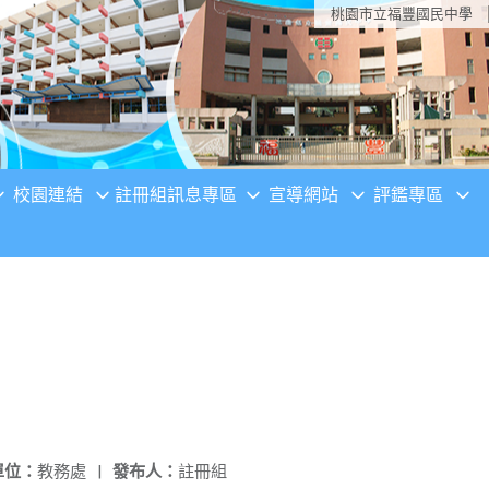
桃園市立福豐國民中學
校園連結
註冊組訊息專區
宣導網站
評鑑專區
單位：
教務處
|
發布人：
註冊組