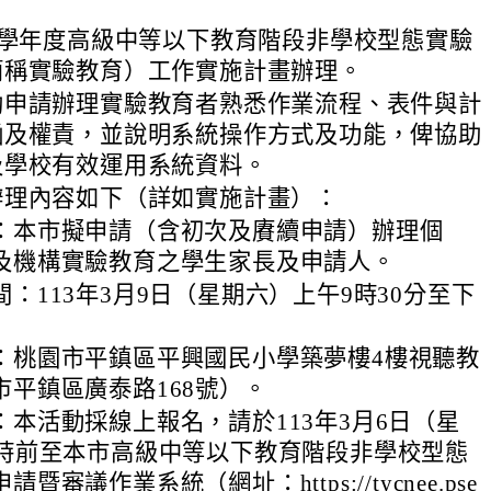
2學年度高級中等以下教育階段非學校型態實驗
簡稱實驗教育）工作實施計畫辦理。
助申請辦理實驗教育者熟悉作業流程、表件與計
涵及權責，並說明系統操作方式及功能，俾協助
及學校有效運用系統資料。
辦理內容如下（詳如實施計畫）：
：本市擬申請（含初次及賡續申請）辦理個
及機構實驗教育之學生家長及申請人。
：113年3月9日（星期六）上午9時30分至下
：桃園市平鎮區平興國民小學築夢樓4樓視聽教
市平鎮區廣泰路168號）。
：本活動採線上報名，請於113年3月6日（星
4時前至本市高級中等以下教育階段非學校型態
暨審議作業系統（網址：https://tycnee.pse