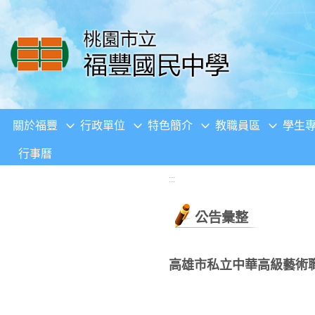
移至網頁之主要內容區位置
關於福豐
行政單位
特色簡介
教職員區
學生
行事曆
:::
公告彙整
高雄市私立中華高級藝術職