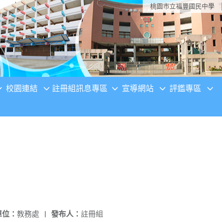
桃園市立福豐國民中學
校園連結
註冊組訊息專區
宣導網站
評鑑專區
單位：
教務處
|
發布人：
註冊組