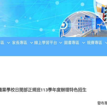
專區
家長專區
線上學習平台
圖書專區
競賽專區
業學校日間部正規班113學年度辦理特色招生
發布