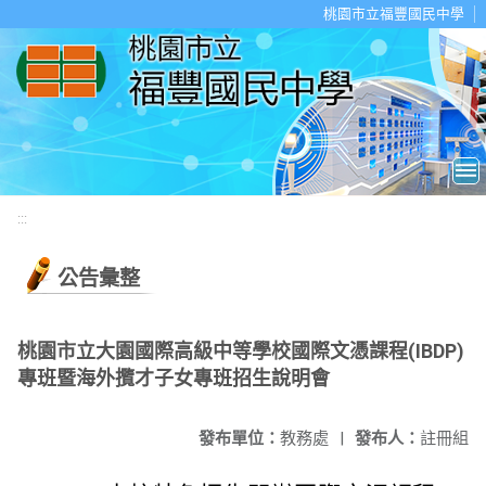
移至網頁之主要內容區位置
桃園市立福豐國民中學
:::
公告彙整
桃園市立大園國際高級中等學校國際文憑課程(IBDP)
專班暨海外攬才子女專班招生說明會
發布單位：
教務處
|
發布人：
註冊組