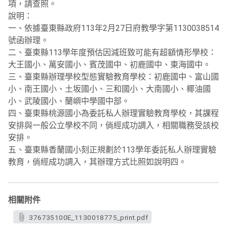
項，請查照。
說明：
一、依據臺東縣政府113年2月27日府教學字第1130038514
號函辦理。
二、臺東縣113學年度預估因減班致可能有超額情形學校：
大王國小、萬安國小、賓茂國中、初鹿國中、東海國中。
三、臺東縣辦理學校型態實驗教育學校：初鹿國中、富山國
小、南王國小、土坂國小、三和國小、大南國小、椰油國
小、武陵國小、蘭嶼中學國中部。
四、臺東縣桃源國小為委託私人辦理實驗教育學校，其課程
安排與一般公立學校不同，倘經成功調入，相關職務受該校
安排。
五、臺東縣香蘭國小刻正規劃於113學年委託私人辦理實驗
教育，倘經成功調入，其辦理方式比照如說明四。
相關附件
376735100E_1130018775_print.pdf