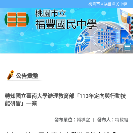
移至網頁之主要內容區位置
桃園市立福豐國民中學
:::
公告彙整
轉知國立臺南大學辦理教育部「113年定向與行動技
能研習」一案
發布單位：
輔導室
|
發布人：
特教組