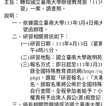
主旨：
轉知國立臺南大學辦理教育部「113
習」一案，請查照。
說明：
一、
依據國立臺南大學113年3月4日南大視訓
號函辦理。
二、
研習相關資訊如下：
(一)
研習日期：113年4月13日（星期
午4時25分。
(二)
研習地點：國立臺南大學啟明苑3
(三)
報名方式：即日起至113年3月2
錄全國特殊教育資訊網(https://special
php)，選取「研習報名」/「大
名，錄取名單將公佈於全國特殊
自行查閱，全程參加者給予 7 
權責核予出席人員公(差)假登記。
三、
倘有相關問題請逕洽國立臺南大學承辦人