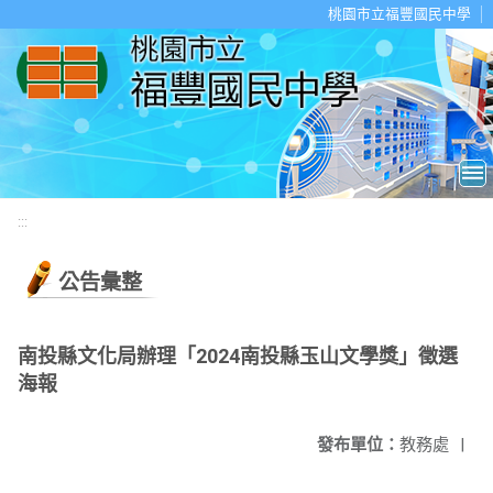
移至網頁之主要內容區位置
桃園市立福豐國民中學
:::
公告彙整
南投縣文化局辦理「2024南投縣玉山文學獎」徵選
海報
發布單位：
教務處
|