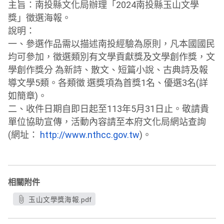
主旨：南投縣文化局辦理「2024南投縣玉山文學
獎」徵選海報。
說明：
一、參選作品需以描述南投經驗為原則，凡本國國民
均可參加，
徵選類別有文學貢獻獎及文學創作獎，文
學創作獎分 為新詩、散文、短篇小說、古典詩及報
導文學5類。各類徵 選獎項為首獎1名、優選3名(詳
如簡章)。
二、收件日期自即日起至113年5月31日止。
敬請貴
單位協助宣傳，活動內容請至本府文化局網站查詢
(網址：
http://www.nthcc.gov.tw
)。
相關附件
玉山文學獎海報.pdf