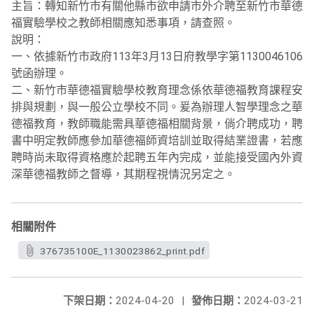
主旨：轉知新竹市有關他縣市欲申請市外介聘至新竹市華德
福實驗學校之教師相關應知悉事項，請查照。
說明：
一、依據新竹市政府113年3月13日府教學字第1130046106
號函辦理。
二、新竹市華德福實驗學校教育理念係依華德福教育課程安
排與規劃，與一般公立學校不同。爰為辦理人智學理念之華
德福教育，教師職能需具華德福相關背景，倘介聘成功，聘
書中明定教師應參加華德福師資培訓並取得結業證書，若應
聘時尚未取得資格應於起聘五年內完成，並能接受國內外資
深華德福教師之督導，其期程視情況另定之。
相關附件
376735100E_1130023862_print.pdf
下架日期：
2024-04-20
|
發佈日期：
2024-03-21