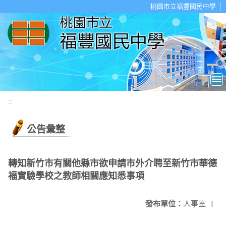
移至網頁之主要內容區位置
桃園市立福豐國民中學
:::
公告彙整
轉知新竹市有關他縣市欲申請市外介聘至新竹市華德
福實驗學校之教師相關應知悉事項
發布單位：
人事室
|