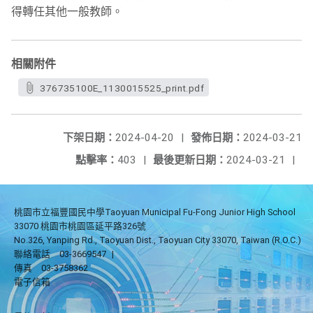
得轉任其他一般教師。
相關附件
376735100E_1130015525_print.pdf
下架日期：
2024-04-20
|
發佈日期：
2024-03-21
點擊率：
403
|
最後更新日期：
2024-03-21
|
桃園市立福豐國民中學Taoyuan Municipal Fu-Fong Junior High School
33070 桃園市桃園區延平路326號
No.326, Yanping Rd., Taoyuan Dist., Taoyuan City 33070, Taiwan (R.O.C.)
聯絡電話
03-3669547
|
傳真
03-3758362
電子信箱