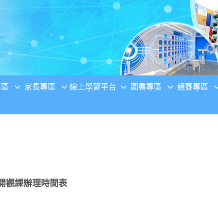
專區
家長專區
線上學習平台
圖書專區
競賽專區
公開觀課辦理時間表