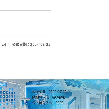
-24
|
發佈日期：
2024-03-22
最後更新
2020-07-30
總瀏覽人次
6934843
今日瀏覽人次
9939