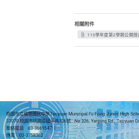
相關附件
113學年度第2學期公開授課
桃園市立福豐國民中學Taoyuan Municipal Fu-Fong Junior High Sch
33070 桃園市桃園區延平路326號
No.326, Yanping Rd., Taoyuan Di
聯絡電話
03-3669547
|
傳真
03-3758362