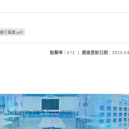
行事曆.pdf
點擊率：
612
|
最後更新日期：
2025-04
ool
st., Taoyuan City 33070, Taiwan (R.O.C.)