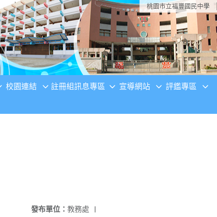
桃園市立福豐國民中學
校園連結
註冊組訊息專區
宣導網站
評鑑專區
發布單位：
教務處
|