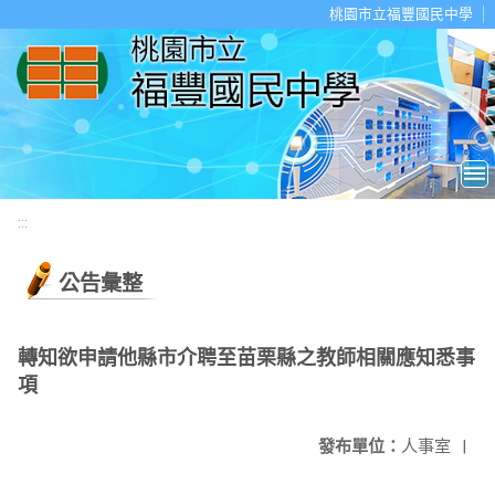
移至網頁之主要內容區位置
桃園市立福豐國民中學
:::
公告彙整
轉知欲申請他縣市介聘至苗栗縣之教師相關應知悉事
項
發布單位：
人事室
|