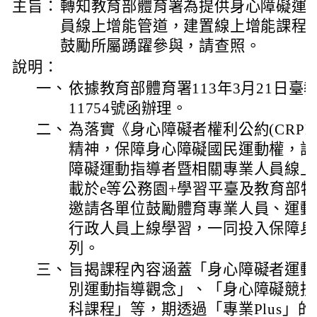
主旨：
轉知教育部體育署為提供身心障礙運
員線上增能管道，建置線上增能課程共
鼓勵所屬踴躍參與，請查照。
說明：
一、
依據教育部體育署113年3月21日臺教體
11754號函辦理。
二、
為落實《身心障礙者權利公約(CRP
精神，保障身心障礙國民運動權，該
障礙運動指導者暨相關專業人員線上
載於e等公務園+學習平臺及教育部
邀請各單位鼓勵體育專業人員、運動
行政人員上線學習，一同投入保障身
列。
三、
旨揭課程內容涵蓋「身心障礙者運動
別運動指導觀念」、「身心障礙競技
科課程」等，期透過「專業Plus」