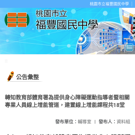
移至網頁之主要內容區位置
桃園市立福豐國民中學
:::
公告彙整
轉知教育部體育署為提供身心障礙運動指導者暨相關
專業人員線上增能管道，建置線上增能課程共18堂
發布單位：
輔導室
|
發布人：
資料組