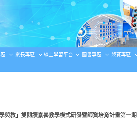
專區
家長專區
線上學習平台
圖書專區
競賽專區
的學與教」雙閱讀素養教學模式研發暨師資培育計畫第一