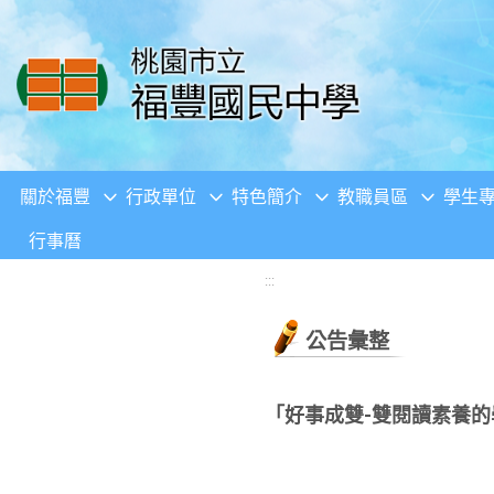
移至網頁之主要內容區位置
關於福豐
行政單位
特色簡介
教職員區
學生
行事曆
:::
公告彙整
「好事成雙-雙閱讀素養