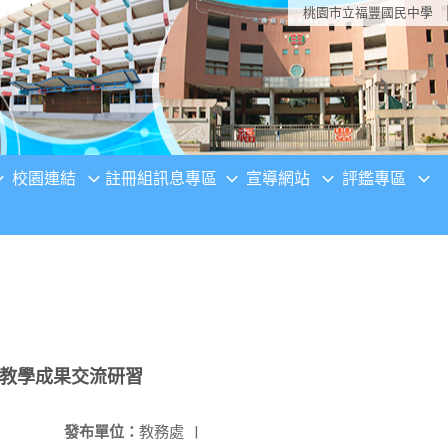
桃園市立福豐國民中學
校園連結
註冊組訊息專區
宣導網站
評鑑專區
期教學成果交流研習
發布單位：
教務處
|