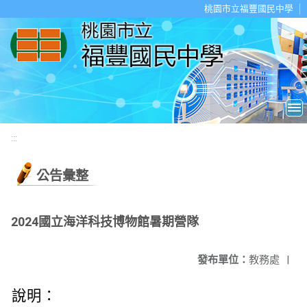
移至網頁之主要內容區位置
桃園市立福豐國民中學
:::
公告彙整
2024國立海洋科技博物館暑期營隊
發布單位：
教務處
|
說明：