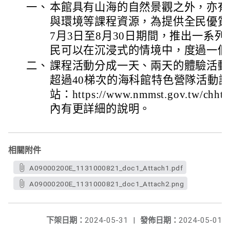
一、
本館具有山海的自然景觀之外，亦有
與環境等課程資源，為提供全民優質
7月3日至8月30日期間，推出一系
民可以在沉浸式的情境中，度過一個
二、
課程活動分成一天、兩天的體驗活動
超過40梯次的海科館特色營隊活動
站：https://www.nmmst.gov.tw/chhtml
內有更詳細的說明。
相關附件
A09000200E_1131000821_doc1_Attach1.pdf
A09000200E_1131000821_doc1_Attach2.png
下架日期：
2024-05-31
|
發佈日期：
2024-05-01