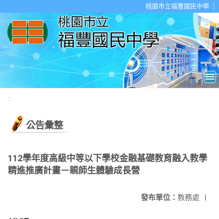
移至網頁之主要內容區位置
桃園市立福豐國民中學
:::
公告彙整
112學年度高級中等以下學校金融基礎教育融入教學
精進推廣計畫－親師生體驗成長營
發布單位：
教務處
|