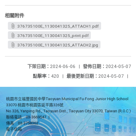
相關附件
376735100E_1130041325_ATTACH1.pdf
376735100E_1130041325_print.pdf
376735100E_1130041325_ATTACH2.jpg
下架日期：
2024-06-06
|
發佈日期：
2024-05-07
點擊率：
420
|
最後更新日期：
2024-05-07
|
桃園市立福豐國民中學Taoyuan Municipal Fu-Fong Junior High School
33070 桃園市桃園區延平路326號
No.326, Yanping Rd., Taoyuan Dist., Taoyuan City 33070, Taiwan (R.O.C.)
聯絡電話
03-3669547
|
傳真
03-3758362
電子信箱