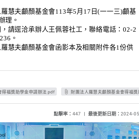
羅慧夫顱顏基金會113年5月17日(一一三)顱基
函辦理。
，請逕洽承辦人王佩蓉社工，聯絡電話：02-2
236。
人羅慧夫顱顏基金會函影本及相關附件各1份供
得福獎助學金申請辦法.pdf
財團法人羅慧夫顱顏基金會得福獎助
點擊率：
447
|
最後更新日期：
2024-05
ool