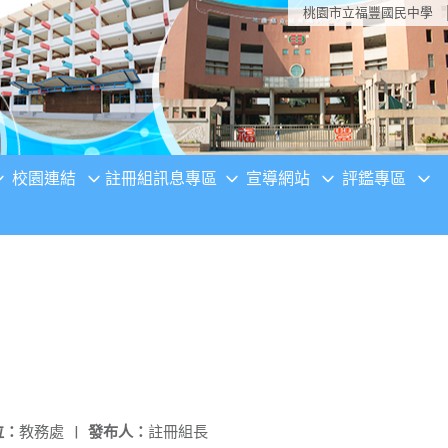
桃園市立福豐國民中學
校園連結
註冊組訊息專區
宣導網站
評鑑專區
位：
教務處
|
發布人：
註冊組長