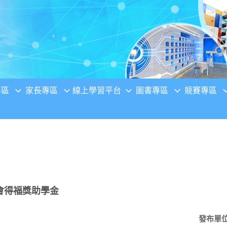
專區
家長專區
線上學習平台
圖書專區
競賽專區
會得福獎助學金
發布單