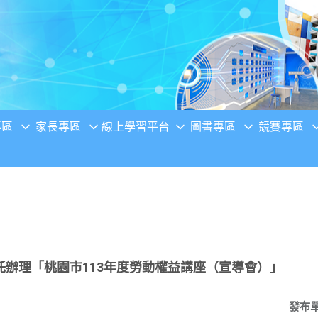
專區
家長專區
線上學習平台
圖書專區
競賽專區
辦理「桃園市113年度勞動權益講座（宣導會）」
發布