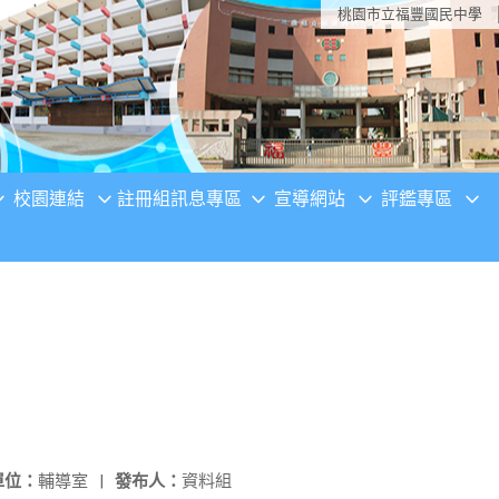
桃園市立福豐國民中學
校園連結
註冊組訊息專區
宣導網站
評鑑專區
單位：
輔導室
|
發布人：
資料組