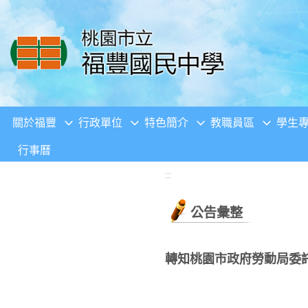
移至網頁之主要內容區位置
關於福豐
行政單位
特色簡介
教職員區
學生
行事曆
:::
公告彙整
轉知桃園市政府勞動局委託