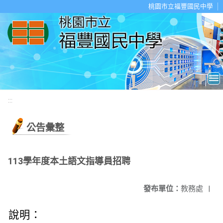
移至網頁之主要內容區位置
桃園市立福豐國民中學
:::
公告彙整
113學年度本土語文指導員招聘
發布單位：
教務處
|
說明：