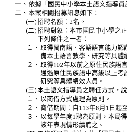
一、
依據「國民中小學本土語文指導員設
二、
本案相關招募訊息如下：
(一)
招聘名額：2名。
(二)
招聘對象：本市國民中小學之正
下列條件之一者：
１、
取得閩南語、客語語言能力認證
備本土語言教學、研究等具體績
２、
取得102年以前之原住民族語言
通過原住民族語中高級以上考試
研究等具體績效人員。
(三)
本土語文指導員之聘任方式，說
１、
以商借方式處理為原則。
２、
商借期間：自113年8月1日起至1
３、
以每學年度1聘為原則，本局得
該年表現情形續聘之。