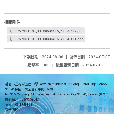
相關附件
376735100E_1130060486_ATTACH2.pdf
376735100E_1130060486_ATTACH1.doc
下架日期：
2024-08-06
|
發佈日期：
2024-07-07
點擊率：
388
|
最後更新日期：
2024-07-07
|
桃園市立福豐國民中學Taoyuan Municipal Fu-Fong Junior High School
33070 桃園市桃園區延平路326號
No.326, Yanping Rd., Taoyuan Dist., Taoyuan City 33070, Taiwan (R.O.C.)
聯絡電話
03-3669547
|
傳真
03-3758362
電子信箱