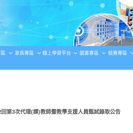
專區
家長專區
線上學習平台
圖書專區
競賽專區
第2回第3次代理(課)教師暨教學支援人員甄試錄取公告