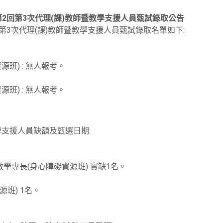
第2回第3次代理(課)教師暨教學支援人員甄試錄取公告
回第3次代理(課)教師暨教學支援人員甄試錄取名單如下:
班) : 無人報考。
班) : 無人報考。
學支援人員缺額及甄選日期:
學專長(身心障礙資源班) 實缺1名。
班) 1名。