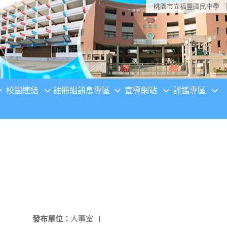
桃園市立福豐國民中學
校園連結
註冊組訊息專區
宣導網站
評鑑專區
發布單位：
人事室
|