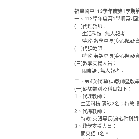
福豐國中113學年度第1學期
一、113學年度第1學期第2
(一)代理教師：
生活科技 : 無人報考。
特教-數學專長(身心障礙資源
(二)代課教師：
特教-英語專長(身心障礙資源
(三)教學支援人員：
閩東語 : 無人報考。
二、第4次代理(課)教師暨教
(一)缺額類別及科目如下：
1、代理教師：
生活科技 實缺2名；特教-數
2、代課教師：
特教-英語專長(身心障礙資源
3、教學支援人員：
閩東語 1名。