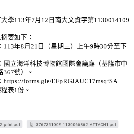
學113年7月12日南大文資字第1130014109
訊摘要如下：
113年8月21日（星期三）上午9時30分至下
：國立海洋科技博物館國際會議廳（基隆市中
367號）。
tps://forms.gle/EFpRGJAUC17msqfSA
程表1份。
print.pdf
376735100E_1130066862_ATTACH1.pdf