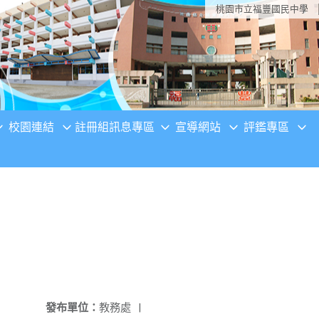
桃園市立福豐國民中學
校園連結
註冊組訊息專區
宣導網站
評鑑專區
發布單位：
教務處
|