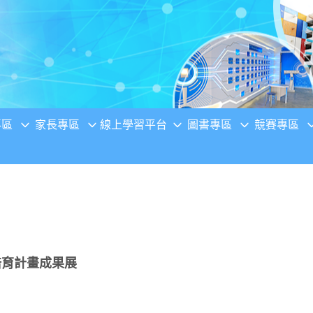
專區
家長專區
線上學習平台
圖書專區
競賽專區
培育計畫成果展