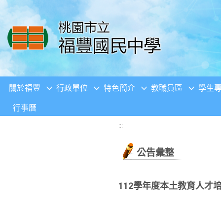
移至網頁之主要內容區位置
關於福豐
行政單位
特色簡介
教職員區
學生
行事曆
:::
公告彙整
112學年度本土教育人才