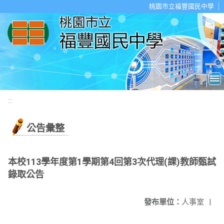
移至網頁之主要內容區位置
桃園市立福豐國民中學
:::
公告彙整
本校113學年度第1學期第4回第3次代理(課)教師甄試
錄取公告
發布單位：
人事室
|