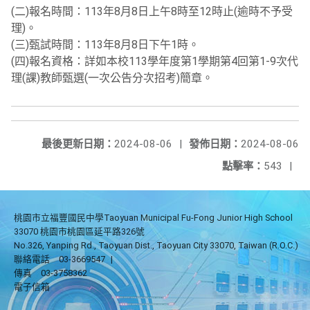
(二)報名時間：113年8月8日上午8時至12時止(逾時不予受
理)。
(三)甄試時間：113年8月8日下午1時。
(四)報名資格：詳如本校113學年度第1學期第4回第1-9次代
理(課)教師甄選(一次公告分次招考)簡章。
最後更新日期：
2024-08-06
|
發佈日期：
2024-08-06
點擊率：
543
|
桃園市立福豐國民中學Taoyuan Municipal Fu-Fong Junior High School
33070 桃園市桃園區延平路326號
No.326, Yanping Rd., Taoyuan Dist., Taoyuan City 33070, Taiwan (R.O.C.)
聯絡電話
03-3669547
|
傳真
03-3758362
電子信箱