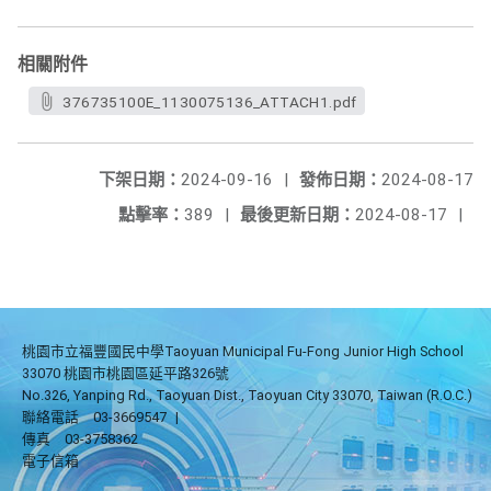
相關附件
376735100E_1130075136_ATTACH1.pdf
下架日期：
2024-09-16
|
發佈日期：
2024-08-17
點擊率：
389
|
最後更新日期：
2024-08-17
|
桃園市立福豐國民中學Taoyuan Municipal Fu-Fong Junior High School
33070 桃園市桃園區延平路326號
No.326, Yanping Rd., Taoyuan Dist., Taoyuan City 33070, Taiwan (R.O.C.)
聯絡電話
03-3669547
|
傳真
03-3758362
電子信箱