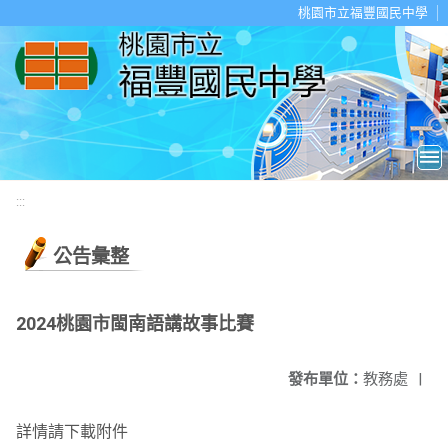
移至網頁之主要內容區位置
桃園市立福豐國民中學
:::
公告彙整
2024桃園市閩南語講故事比賽
發布單位：
教務處
|
詳情請下載附件