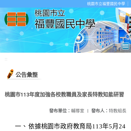
移至網頁之主要內容區位置
桃園市立福豐國民中學
:::
公告彙整
桃園市113年度加強各校教職員及家長特教知能研習
發布單位：
輔導室
|
發布人：
特教組長
一、
依據桃園市政府教育局113年5月24日桃