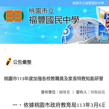
移至網頁之主要內容區位置
桃園市立福豐國民中學
:::
公告彙整
桃園市113年度加強各校教職員及家長特教知能研習
發布單位：
輔導室
|
發布人：
特教組長
一、
依據桃園市政府教育局113年3月6日桃教