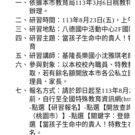
一、
依據本市教育局113年3月6日桃教特字第
辦理。
二、
研習時間：113年8月23日(五)，上午
三、
研習地點：八德國中活動中心2F國
四、
研習主題：當孩子生命中的貴人！特
育
五、
研習講師：基隆長樂國小沈雅琪老師
六、
參與對象：以本校校內職員、特教教
取，若有餘名額開放本市各公私立國
理員、家長。
七、
報名方式：請於即日起至113年8月23
前，自行至全國特殊教育資訊網(http://spec
-點選【研習報名】-點選【開放查詢
（桃園市）】-點選【關鍵字：登錄
選【當孩子生命中的貴人！特教生在
名。