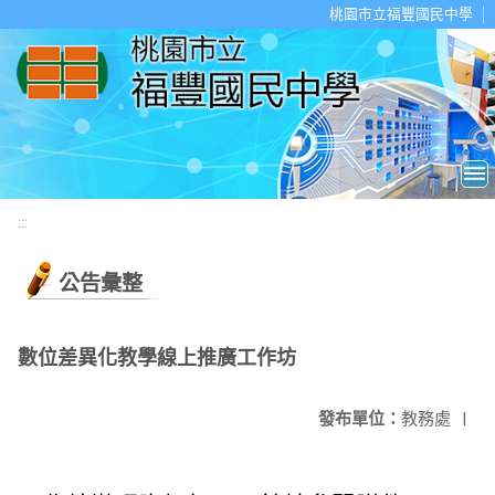
移至網頁之主要內容區位置
桃園市立福豐國民中學
:::
公告彙整
數位差異化教學線上推廣工作坊
發布單位：
教務處
|