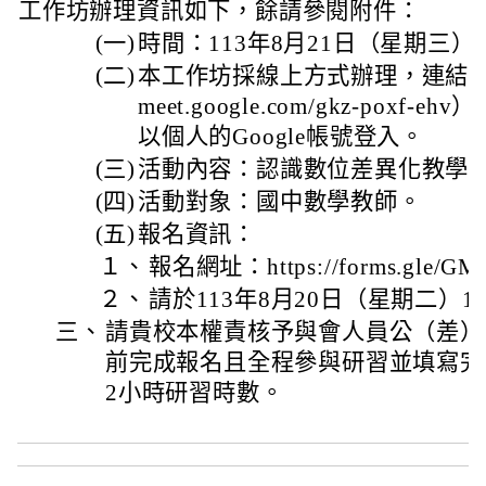
工作坊辦理資訊如下，餘請參閱附件：
(一)
時間：113年8月21日（星期三）
(二)
本工作坊採線上方式辦理，連結：Google
meet.google.com/gkz-poxf-
以個人的Google帳號登入。
(三)
活動內容：認識數位差異化教學
(四)
活動對象：國中數學教師。
(五)
報名資訊：
１、
報名網址：https://forms.gle/GM
２、
請於113年8月20日（星期二）1
三、
請貴校本權責核予與會人員公（差）
前完成報名且全程參與研習並填寫完
2小時研習時數。