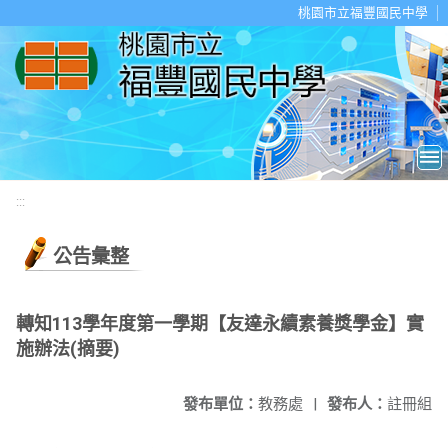
移至網頁之主要內容區位置
桃園市立福豐國民中學
:::
公告彙整
轉知113學年度第一學期【友達永續素養獎學金】實
施辦法(摘要)
發布單位：
教務處
|
發布人：
註冊組