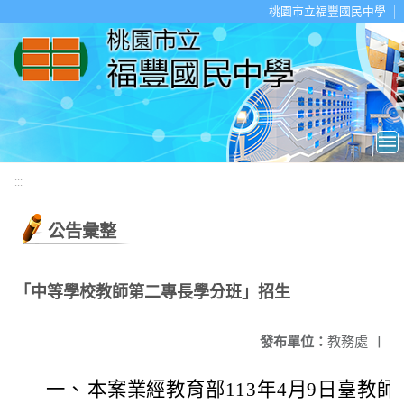
移至網頁之主要內容區位置
桃園市立福豐國民中學
:::
公告彙整
「中等學校教師第二專長學分班」招生
發布單位：
教務處
|
一、
本案業經教育部113年4月9日臺教師(三)