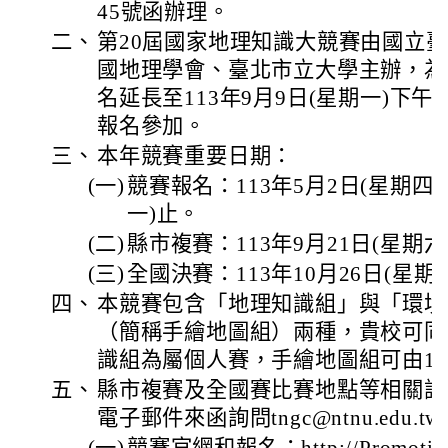
45號函辦理。
二、
第20屆國家地理知識大競賽由國立
國地理學會、臺北市立大學主辦，為
名延長至113年9月9日(星期一)下
報名參加。
三、
本年競賽重要日期：
(一)
競賽報名：113年5月2日(星期四)
一)止。
(二)
縣市複賽：113年9月21日(星期六
(三)
全國決賽：113年10月26日(星期
四、
本競賽包含「地理知識組」與「環境
（簡稱手繪地圖組）兩種，貴校可同
識組為屬個人賽，手繪地圖組可由1
五、
縣市複賽及全國賽比賽地點等相關訊
電子郵件來函詢問tngc@ntnu.edu.t