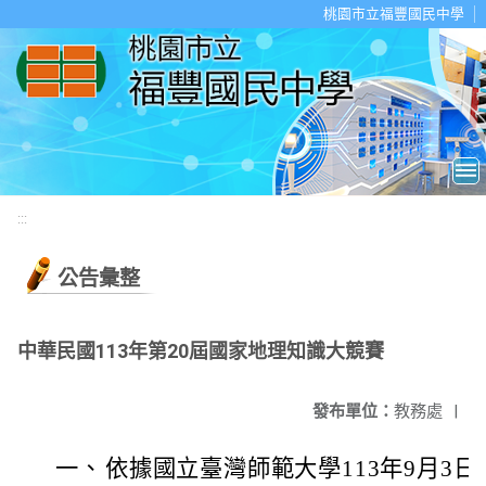
移至網頁之主要內容區位置
桃園市立福豐國民中學
:::
公告彙整
中華民國113年第20屆國家地理知識大競賽
發布單位：
教務處
|
一、
依據國立臺灣師範大學113年9月3日師