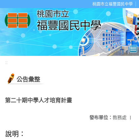
移至網頁之主要內容區位置
桃園市立福豐國民中學
:::
公告彙整
第二十期中學人才培育計畫
發布單位：
教務處
|
說明：