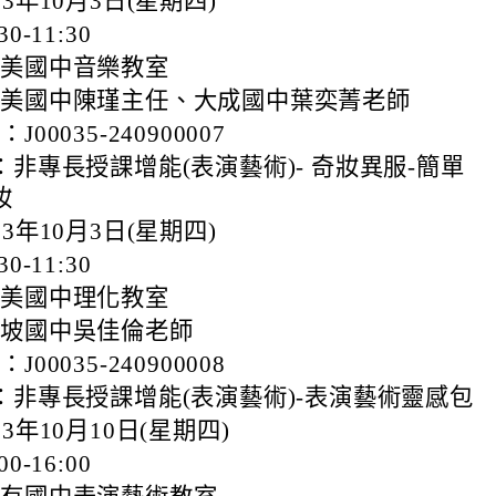
3年10月3日(星期四)
0-11:30
仁美國中音樂教室
仁美國中陳瑾主任、大成國中葉奕菁老師
00035-240900007
非專長授課增能(表演藝術)- 奇妝異服-簡單
妝
3年10月3日(星期四)
0-11:30
仁美國中理化教室
大坡國中吳佳倫老師
00035-240900008
：非專長授課增能(表演藝術)-表演藝術靈感包
3年10月10日(星期四)
0-16:00