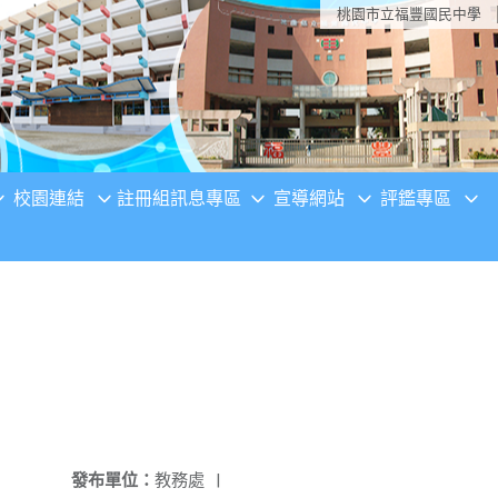
桃園市立福豐國民中學
校園連結
註冊組訊息專區
宣導網站
評鑑專區
發布單位：
教務處
|