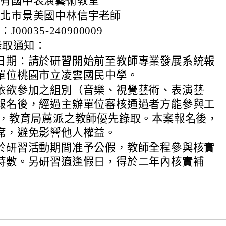
大有國中表演藝術教室
台北市景美國中林信宇老師
00035-240900009
錄取通知：
日期：請於研習開始前至教師專業發展系統報
單位桃園市立凌雲國民中學。
依欲參加之組別（音樂、視覺藝術、表演藝
報名後，經過主辦單位審核通過者方能參與工
習，教育局薦派之教師優先錄取。本案報名後，
席，避免影響他人權益。
於研習活動期間准予公假，教師全程參與核實
時數。另研習適逢假日，得於二年內核實補