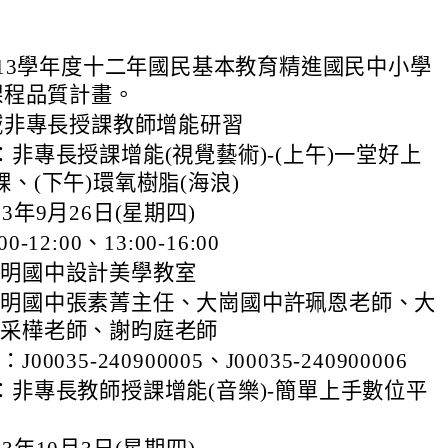
13學年度十二年國民基本教育精進國民中小學
課程品質計畫。
域非專長授課教師增能研習
非專長授課增能(視覺藝術)-(上午)一堂好上
、(下午)環氧樹脂(海浪)
3年9月26日(星期四)
-12:00、13:00-16:00
楊明國中設計美學教室
楊明國中張素菁主任、大崗國中許珮恩老師、大
余采樺老師、謝昀庭老師
00035-240900005、J00035-240900006
：非專長教師授課增能(音樂)-簡單上手數位平