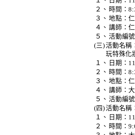
１、
日期：11
２、
時間：8:3
３、
地點：
４、
講師：
５、
活動編號：J
(三)
活動名稱：
玩特殊化
１、
日期：11
２、
時間：8:3
３、
地點：
４、
講師：
５、
活動編號：J
(四)
活動名稱
１、
日期：11
２、
時間：9:0