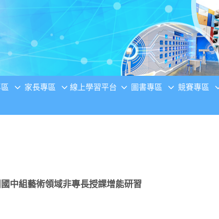
專區
家長專區
線上學習平台
圖書專區
競賽專區
團國中組藝術領域非專長授課增能研習