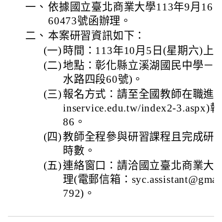
一、
依據國立臺北商業大學113年9月16日
60473號函辦理。
二、
本案研習資訊如下：
(一)
時間：113年10月5日(星期六)上
(二)
地點：彰化縣立溪湖國民中學－中
水路四段60號)。
(三)
報名方式：請至全國教師在職進修資訊網(
inservice.edu.tw/index2-3.
86。
(四)
教師全程參與研習課程且完成研
時數。
(五)
連絡窗口：請洽國立臺北商業大
理(電郵信箱：syc.assistant@gmai
792)。