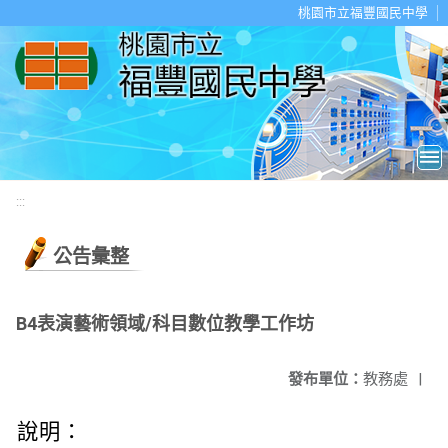
移至網頁之主要內容區位置
桃園市立福豐國民中學
:::
公告彙整
B4表演藝術領域/科目數位教學工作坊
發布單位：
教務處
|
說明：