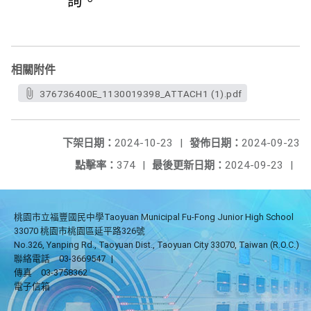
詢。
相關附件
376736400E_1130019398_ATTACH1 (1).pdf
下架日期：
2024-10-23
|
發佈日期：
2024-09-23
點擊率：
374
|
最後更新日期：
2024-09-23
|
桃園市立福豐國民中學Taoyuan Municipal Fu-Fong Junior High School
33070 桃園市桃園區延平路326號
No.326, Yanping Rd., Taoyuan Dist., Taoyuan City 33070, Taiwan (R.O.C.)
聯絡電話
03-3669547
|
傳真
03-3758362
電子信箱