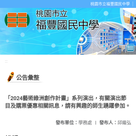
移至網頁之主要內容區位置
桃園市立福豐國民中學
:::
公告彙整
「2024藝術綠洲創作計畫」系列演出，有關演出節
目及購票優惠相關訊息，請有興趣的師生踴躍參加。
發布單位：
學務處
|
發布人：
邱繼弘