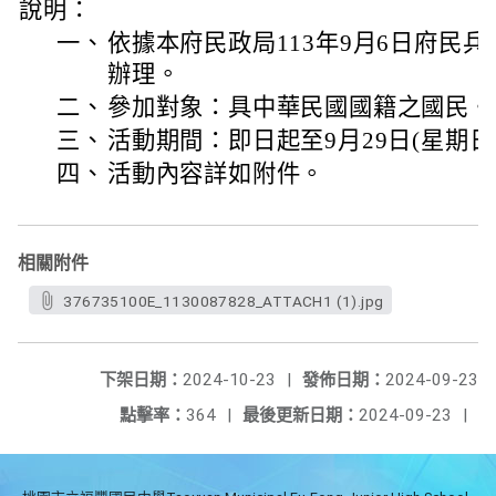
說明：
一、
依據本府民政局113年9月6日府民兵字第
辦理。
二、
參加對象：具中華民國國籍之國民。
三、
活動期間：即日起至9月29日(星期日)
四、
活動內容詳如附件。
相關附件
376735100E_1130087828_ATTACH1 (1).jpg
下架日期：
2024-10-23
|
發佈日期：
2024-09-23
點擊率：
364
|
最後更新日期：
2024-09-23
|