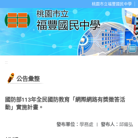
移至網頁之主要內容區位置
桃園市立福豐國民中學
:::
公告彙整
國防部113年全民國防教育「網際網路有獎徵答活
動」實施計畫。
發布單位：
學務處
|
發布人：
邱繼弘