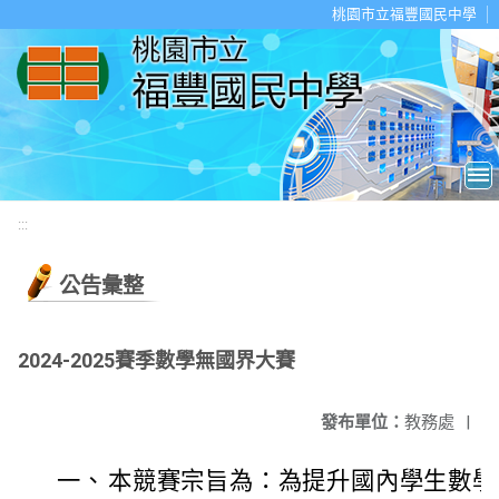
移至網頁之主要內容區位置
桃園市立福豐國民中學
:::
公告彙整
2024-2025賽季數學無國界大賽
發布單位：
教務處
|
一、
本競賽宗旨為：為提升國內學生數學