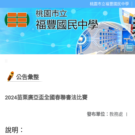
移至網頁之主要內容區位置
桃園市立福豐國民中學
:::
公告彙整
2024苗栗廣亞盃全國春聯書法比賽
發布單位：
教務處
|
說明：