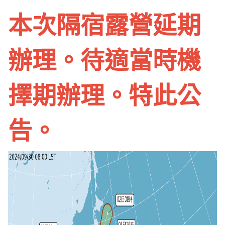
本次隔宿露營延期
辦理。待適當時機
擇期辦理。特此公
告。