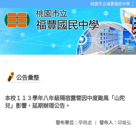
移至網頁之主要內容區位置
桃園市立福豐國民中學
:::
公告彙整
本校１１３學年八年級隔宿露營因中度颱風「山陀
兒」影響，延期辦理公告。
發布單位：
學務處
|
發布人：
邱繼弘