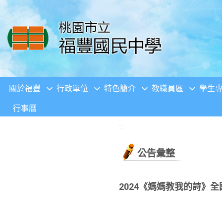
移至網頁之主要內容區位置
關於福豐
行政單位
特色簡介
教職員區
學生
行事曆
:::
公告彙整
2024《媽媽教我的詩》