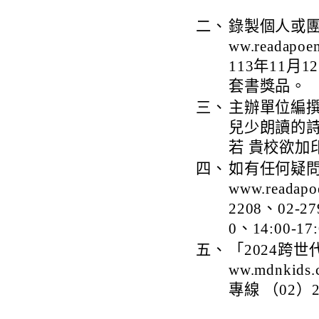
二、
錄製個人或團體
ww.reada
113年11月
套書獎品。
三、
主辦單位編撰
兒少朗讀的
若 貴校欲加
四、
如有任何疑問，
www.reada
2208、02-
0、14:00-1
五、
「2024跨世
ww.mdnkids.
專線 （02）2