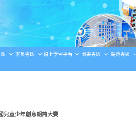
專區
家長專區
線上學習平台
圖書專區
競賽專區
全國兒童少年創意朗詩大賽