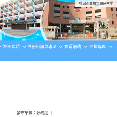
桃園市立福豐國民中學
校園連結
註冊組訊息專區
宣導網站
評鑑專區
發布單位：
教務處
|