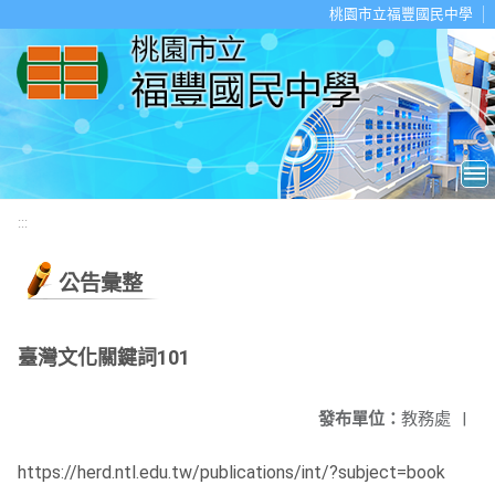
移至網頁之主要內容區位置
桃園市立福豐國民中學
:::
公告彙整
臺灣文化關鍵詞101
發布單位：
教務處
|
https://herd.ntl.edu.tw/publications/int/?subject=book