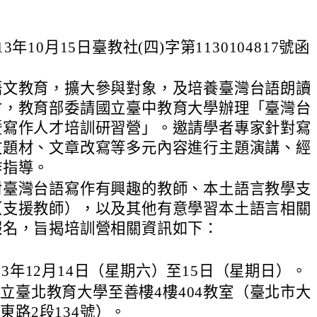
3年10月15日臺教社(四)字第1130104817號函
語文教育，擴大參與對象，及培養臺灣台語朗讀
才，教育部委請國立臺中教育大學辦理「臺灣台
暨寫作人才培訓研習營」。邀請學者專家針對寫
文題材、文章改寫等多元內容進行主題演講、經
作指導。
對臺灣台語寫作有興趣的教師、本土語言教學支
（支援教師），以及其他有意學習本土語言相關
報名，旨揭培訓營相關資訊如下：
13年12月14日（星期六）至15日（星期日）。
立臺北教育大學至善樓4樓404教室（臺北市大
東路2段134號）。