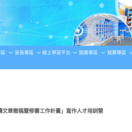
專區
家長專區
線上學習平台
圖書專區
競賽專區
讀文章徵稿暨修審工作計畫」寫作人才培訓營