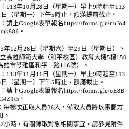
：113年10月28日（星期一）早上9時起至113
11日（星期一）下午5時止，額滿提前截止。
上Google表單報名https://forms.gle/nnJo4
omk886。
13年12月28日（星期六）至29日（星期日）。
立高雄師範大學（和平校區）教育大樓5樓150
高雄市苓雅區和平一路116號）。
：113年11月11日（星期一）早上9時起至113
25日（星期一）下午5時止。額滿截止。
上Google表單報名https://forms.gle/oE8B
jC4Z1t5。
：每梯次正取人員36人，備取人員將以電郵方
知。
12小時，有關錄取對象相關事宜，請參見附件