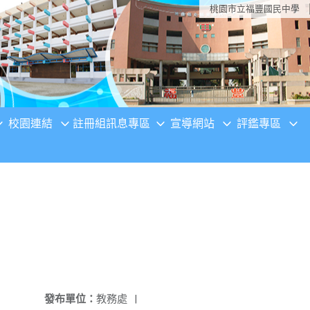
桃園市立福豐國民中學
校園連結
註冊組訊息專區
宣導網站
評鑑專區
發布單位：
教務處
|