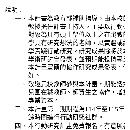
說明：
一、
本計畫為教育部補助指導，由本校師
教授擔任計畫主持人，主要以行動研
對象為具有碩士學位以上之在職教師
學具有研究想法的老師，以實體或線
學實踐行動研究。研究成果除將於本
學術研討會發表，並預期能投稿專業
本計畫豐碩的協作研究成果發表，促
好。
二、
敬邀貴校教師參與本計畫，期能透過
兒園在職教師、師資生之協作，增益
專業資本。
三、
本計畫第二期期程為114年至115
餘時間進行行動研究社群。
四、
本行動研究計畫免費報名，有意願參