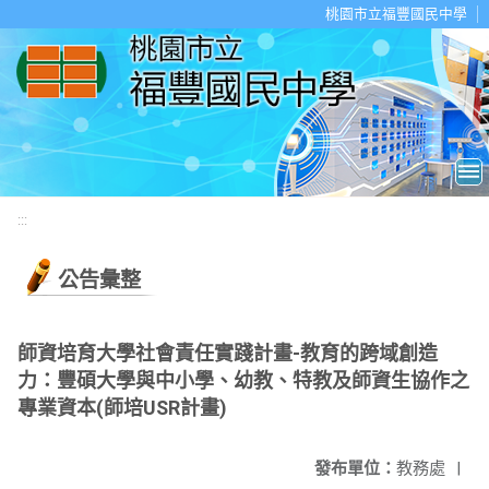
移至網頁之主要內容區位置
桃園市立福豐國民中學
:::
公告彙整
師資培育大學社會責任實踐計畫-教育的跨域創造
力：豐碩大學與中小學、幼教、特教及師資生協作之
專業資本(師培USR計畫)
發布單位：
教務處
|