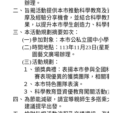
辦理。
二、
旨揭活動提供本市推動科學教育及資
摩及經驗分享機會，並結合科學教育
果，以提升本市學生創造力、科學教
三、
本活動規劃摘要如次：
(一)
參加對象：本市公私立國中小學
(二)
時間地點：113年11月23日(星期
園藝文廣場辦理。
(三)
活動規劃：
１、
頒獎典禮：表揚本市參與全國科
賽表現優異的獲獎團隊，相關事
２、
本市特色團隊表演。
３、
科學教育暨資優教育闖關活動(計1
四、
為節能減碳，請宣導親師生多搭乘大
建議提早出發。