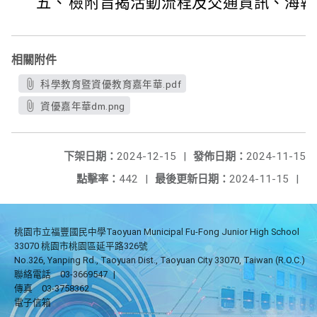
五、
檢附旨揭活動流程及交通資訊、海報
相關附件
科學教育暨資優教育嘉年華.pdf
資優嘉年華dm.png
下架日期：
2024-12-15
|
發佈日期：
2024-11-15
點擊率：
442
|
最後更新日期：
2024-11-15
|
桃園市立福豐國民中學Taoyuan Municipal Fu-Fong Junior High School
33070 桃園市桃園區延平路326號
No.326, Yanping Rd., Taoyuan Dist., Taoyuan City 33070, Taiwan (R.O.C.)
聯絡電話
03-3669547
|
傳真
03-3758362
電子信箱