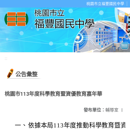
移至網頁之主要內容區位置
桃園市立福豐國民中學
:::
公告彙整
桃園市113年度科學教育暨資優教育嘉年華
發布單位：
輔導室
|
一、
依據本局113年度推動科學教育暨