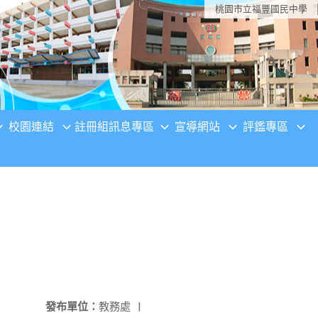
桃園市立福豐國民中學
校園連結
註冊組訊息專區
宣導網站
評鑑專區
發布單位：
教務處
|