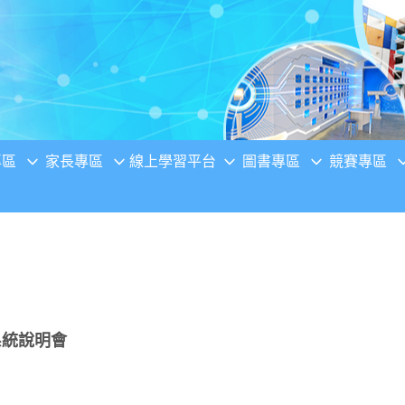
專區
家長專區
線上學習平台
圖書專區
競賽專區
系統說明會