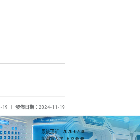
-19
|
發佈日期：
2024-11-19
最後更新
2020-07-30
總瀏覽人次
6934548