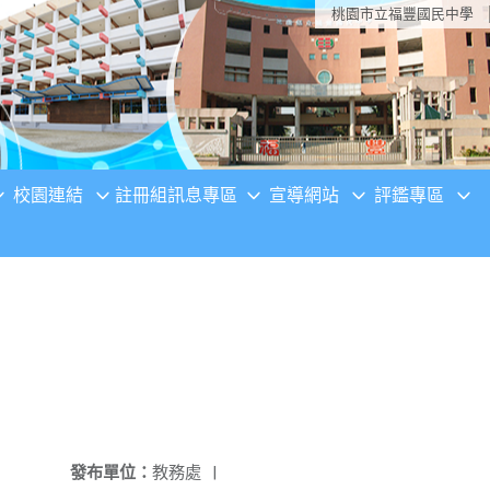
桃園市立福豐國民中學
校園連結
註冊組訊息專區
宣導網站
評鑑專區
發布單位：
教務處
|