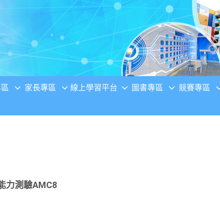
專區
家長專區
線上學習平台
圖書專區
競賽專區
能力測驗AMC8