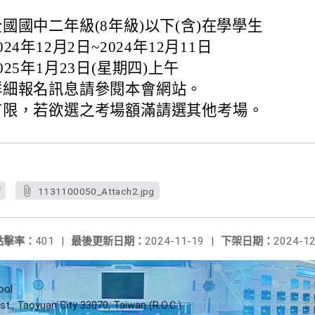
國國中二年級(8年級)以下(含)在學學生
4年12月2日~2024年12月11日
25年1月23日(星期四)上午
詳細報名訊息請參閱本會網站。
有限，若欲選之考場額滿請選其他考場。
f
1131100050_Attach2.jpg
點擊率：
401
|
最後更新日期：
2024-11-19
|
下架日期：
2024-12
ool
st., Taoyuan City 33070, Taiwan (R.O.C.)