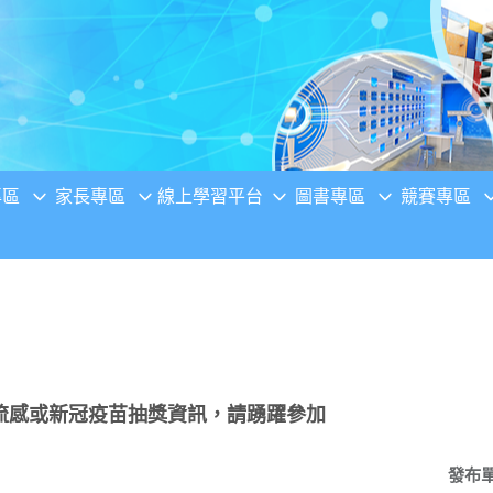
專區
家長專區
線上學習平台
圖書專區
競賽專區
流感或新冠疫苗抽獎資訊，請踴躍參加
發布