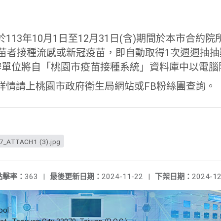
13年10月1日至12月31日(含)
期間於本市合約院
疫苗者接種流感或新冠疫苗，即自動取得1次週週抽抽
辦單位將自「
桃園市疫苗接種系統」資料庫中以電腦
詳情請上桃園市政府衛生局網站或FB粉絲團
查詢。
_ATTACH1 (3).jpg
點擊率：
363
|
最後更新日期：
2024-11-22
|
下架日期：
2024-12
ool