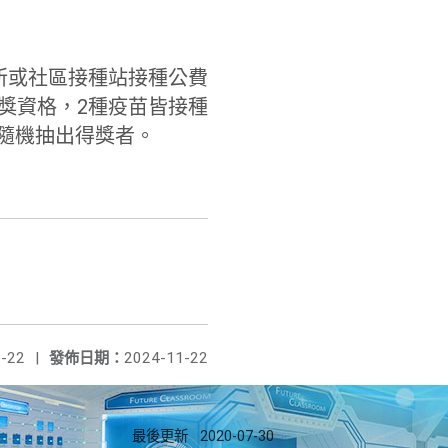
所或社區接種站接種公費
獎資格，
2種疫苗皆接種
隨機抽出得獎者。
-22
|
發佈日期：
2024-11-22
最後更新
2020-07-30