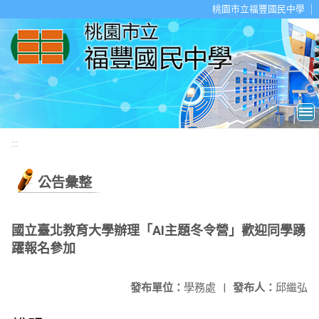
移至網頁之主要內容區位置
桃園市立福豐國民中學
:::
公告彙整
國立臺北教育大學辦理「AI主題冬令營」歡迎同學踴
躍報名參加
發布單位：
學務處
|
發布人：
邱繼弘