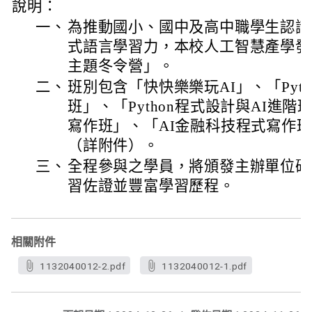
說明：
一、
為推動國小、國中及高中職學生認識
式語言學習力，本校人工智慧產學發
主題冬令營」。
二、
班別包含「快快樂樂玩AI」、「Pyth
班」、「Python程式設計與AI進
寫作班」、「AI金融科技程式寫作
（詳附件）。
三、
全程參與之學員，將頒發主辦單位研
習佐證並豐富學習歷程。
相關附件
1132040012-2.pdf
1132040012-1.pdf