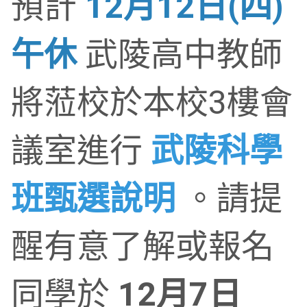
預計
12月12日(四)
午休
武陵高中教師
將蒞校於本校3樓會
議室進行
武陵科學
班甄選說明
。請提
醒有意了解或報名
同學於
12月7日