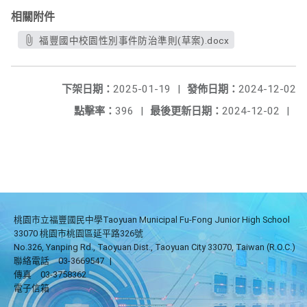
相關附件
福豐國中校園性別事件防治準則(草案).docx
下架日期：
2025-01-19
|
發佈日期：
2024-12-02
點擊率：
396
|
最後更新日期：
2024-12-02
|
桃園市立福豐國民中學Taoyuan Municipal Fu-Fong Junior High School
33070 桃園市桃園區延平路326號
No.326, Yanping Rd., Taoyuan Dist., Taoyuan City 33070, Taiwan (R.O.C.)
聯絡電話
03-3669547
|
傳真
03-3758362
電子信箱