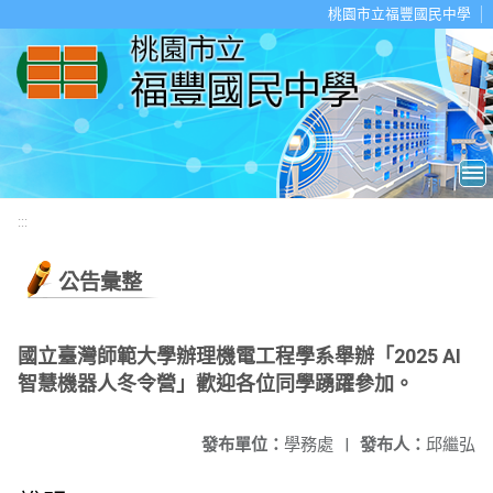
移至網頁之主要內容區位置
桃園市立福豐國民中學
:::
公告彙整
國立臺灣師範大學辦理機電工程學系舉辦「2025 AI
智慧機器人冬令營」歡迎各位同學踴躍參加。
發布單位：
學務處
|
發布人：
邱繼弘