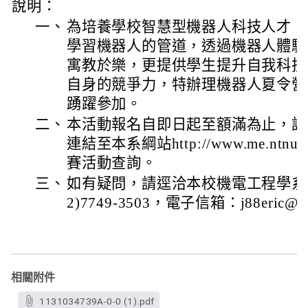
說明：
一、
為培養學校智慧型機器人科技人才，
學習機器人的管道，透過機器人體驗
寓教於樂，更提供學生提升自我科技
自身的競爭力，特辦理機器人夏令營
踴躍參加。
二、
本活動報名自即日起至額滿為止，詳
連結至本系綱站http://www.me.ntn
賽活動查詢。
三、
如有疑問，請逕洽本校機電工程學系
2)7749-3503，電子信箱：j88eric@nt
相關附件
1131034739A-0-0 (1).pdf